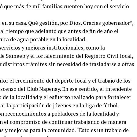
ó que más de mil familias cuenten hoy con el servicio
 en su casa. Qué gestión, por Dios. Gracias gobernador”,
al tiempo que adelantó que antes de fin de año el
tura de agua potable en la localidad.
ervicios y mejoras institucionales, como la
de Sameep y el fortalecimiento del Registro Civil local,
r distintos trámites sin necesidad de trasladarse a otras
or el crecimiento del deporte local y el trabajo de los
scenso del Club Napenay. En ese sentido, el intendente
 de la localidad y el esfuerzo realizado para fortalecer
r la participación de jóvenes en la liga de fútbol.
on reconocimientos a pobladores de la localidad y
ron el compromiso de continuar trabajando de manera
s y mejoras para la comunidad. “Esto es un trabajo de