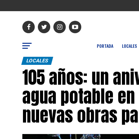
PORTADA
LOCALES
LOCALES
105 años: un ani
agua potable en 
nuevas obras pa