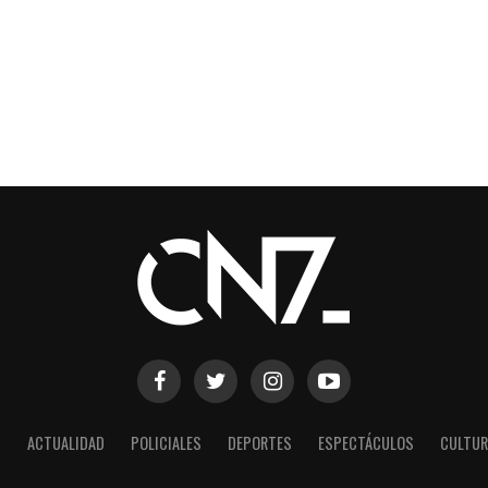
S
ACTUALIDAD
POLICIALES
DEPORTES
ESPECTÁCULOS
CULTUR