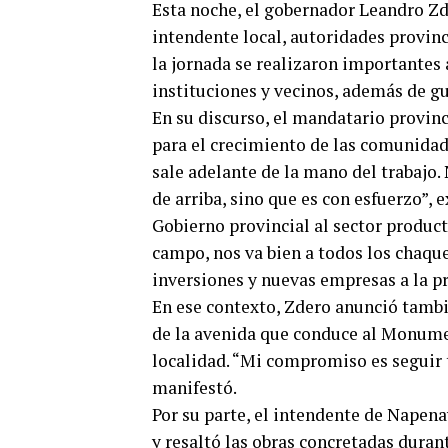
Esta noche, el gobernador Leandro Zd
intendente local, autoridades provinc
la jornada se realizaron importantes
instituciones y vecinos, además de g
En su discurso, el mandatario provinci
para el crecimiento de las comunidad
sale adelante de la mano del trabajo
de arriba, sino que es con esfuerzo”
Gobierno provincial al sector producti
campo, nos va bien a todos los chaque
inversiones y nuevas empresas a la pr
En ese contexto, Zdero anunció tambi
de la avenida que conduce al Monumen
localidad. “Mi compromiso es seguir 
manifestó.
Por su parte, el intendente de Napen
y resaltó las obras concretadas duran