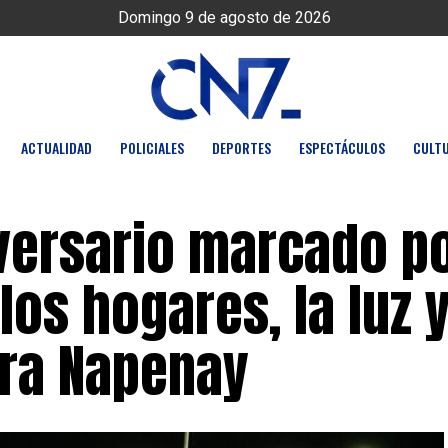
Domingo 9 de agosto de 2026
ACTUALIDAD
POLICIALES
DEPORTES
ESPECTÁCULOS
CULT
versario marcado po
los hogares, la luz 
ra Napenay