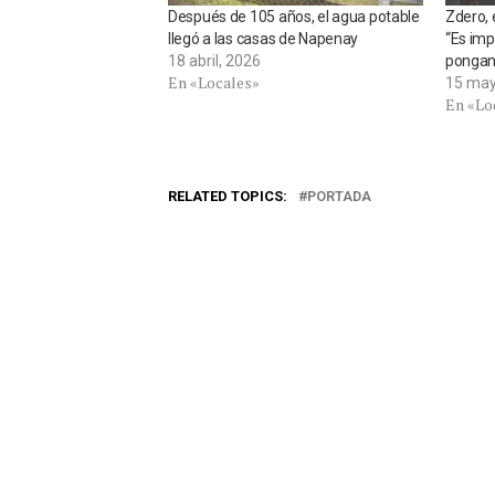
Después de 105 años, el agua potable
Zdero, 
llegó a las casas de Napenay
“Es imp
18 abril, 2026
pongan 
En «Locales»
15 may
En «Lo
RELATED TOPICS:
PORTADA