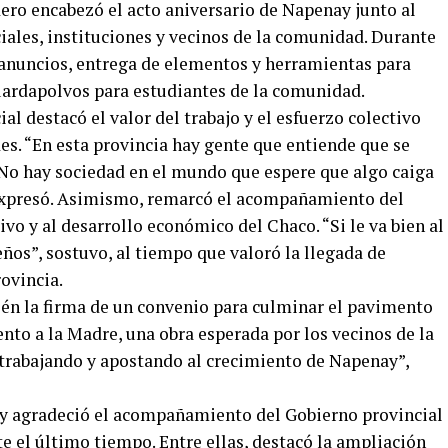
ero encabezó el acto aniversario de Napenay junto al
iales, instituciones y vecinos de la comunidad. Durante
 anuncios, entrega de elementos y herramientas para
uardapolvos para estudiantes de la comunidad.
al destacó el valor del trabajo y el esfuerzo colectivo
es. “En esta provincia hay gente que entiende que se
. No hay sociedad en el mundo que espere que algo caiga
, expresó. Asimismo, remarcó el acompañamiento del
vo y al desarrollo económico del Chaco. “Si le va bien al
ños”, sostuvo, al tiempo que valoró la llegada de
ovincia.
én la firma de un convenio para culminar el pavimento
to a la Madre, una obra esperada por los vecinos de la
trabajando y apostando al crecimiento de Napenay”,
ay agradeció el acompañamiento del Gobierno provincial
te el último tiempo. Entre ellas, destacó la ampliación