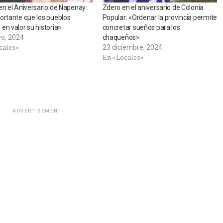
en el Aniversario de Napenay:
Zdero en el aniversario de Colonia
ortante que los pueblos
Popular: «Ordenar la provincia permite
en valor su historia»
concretar sueños para los
o, 2024
chaqueños»
cales»
23 diciembre, 2024
En «Locales»
ADVERTISEMENT